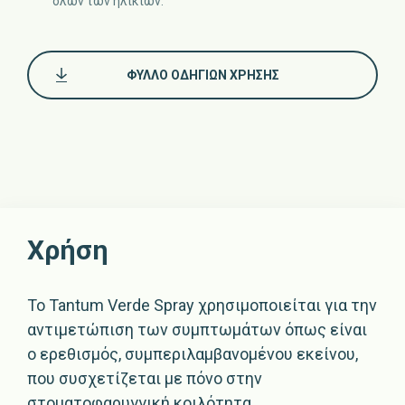
όλων των ηλικιών.
ΦΎΛΛΟ ΟΔΗΓΙΏΝ ΧΡΉΣΗΣ
ΑΓΟΡΆΣΤΕ
ΕΔΏ
Χρήση
Το Tantum Verde Spray χρησιμοποιείται για την
αντιμετώπιση των συμπτωμάτων όπως είναι
ο ερεθισμός, συμπεριλαμβανομένου εκείνου,
που συσχετίζεται με πόνο στην
στοματοφαρυγγική κοιλότητα.